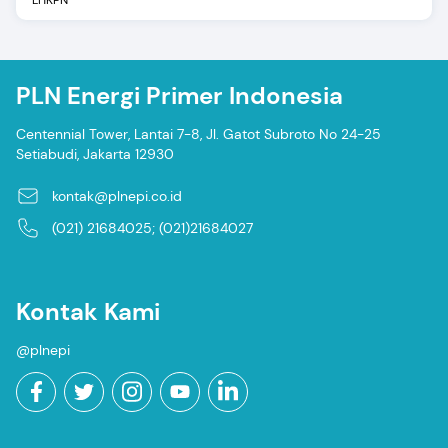
PLN Energi Primer Indonesia
Centennial Tower, Lantai 7-8, Jl. Gatot Subroto No 24-25
Setiabudi, Jakarta 12930
kontak@plnepi.co.id
(021) 21684025; (021)21684027
Kontak Kami
@plnepi