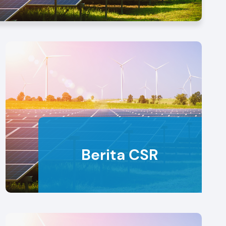
Berita CSR