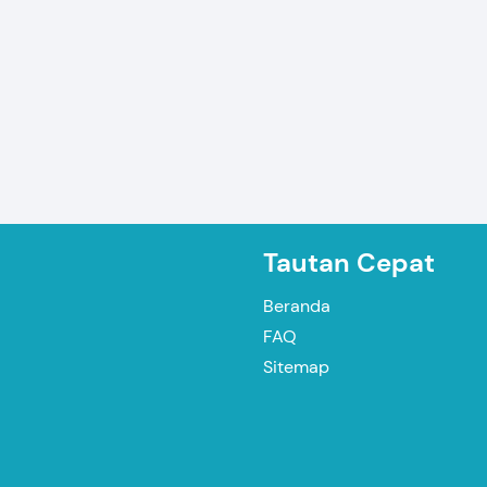
Tautan Cepat
Beranda
FAQ
Sitemap