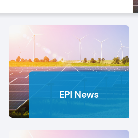
EPI News