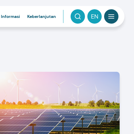
EN
 Informasi
Keberlanjutan