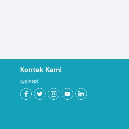
Kontak Kami
@plnepi