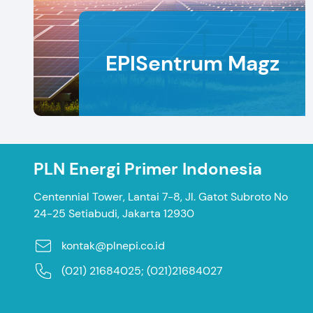
EPISentrum Magz
PLN Energi Primer Indonesia
Centennial Tower, Lantai 7-8, Jl. Gatot Subroto No
24-25 Setiabudi, Jakarta 12930
kontak@plnepi.co.id
(021) 21684025; (021)21684027