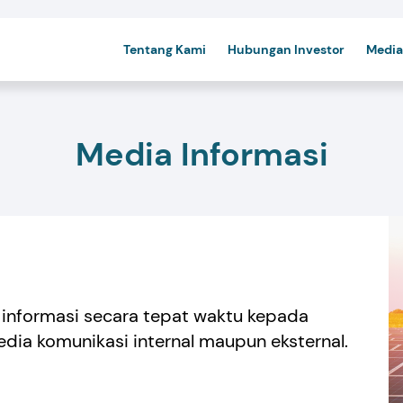
Tentang Kami
Hubungan Investor
Media
Media Informasi
informasi secara tepat waktu kepada
edia komunikasi internal maupun eksternal.