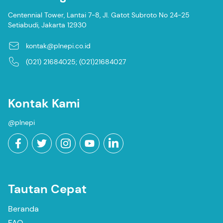
Centennial Tower, Lantai 7-8, Jl. Gatot Subroto No 24-25
Setiabudi, Jakarta 12930
kontak@plnepi.co.id
(021) 21684025; (021)21684027
Kontak Kami
@plnepi
Tautan Cepat
Beranda
FAQ