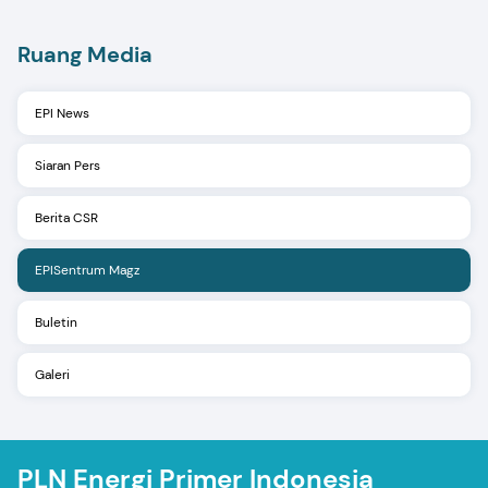
Ruang Media
EPI News
Siaran Pers
Berita CSR
EPISentrum Magz
Buletin
Galeri
PLN Energi Primer Indonesia